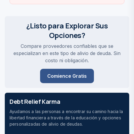
¿Listo para Explorar Sus
Opciones?
Compare proveedores confiables que se
especializan en este tipo de alivio de deuda. Sin
costo ni obligación.
Comience Gratis
Debt Relief Karma
Ayudamos a las personas a encontrar su camino hacia la
libertad financiera a través de la educación y opciones
personalizadas de alivio de deudas.