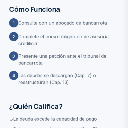
Cómo Funciona
Consulte con un abogado de bancarrota
1
Complete el curso obligatorio de asesoría
2
crediticia
Presente una petición ante el tribunal de
3
bancarrota
Las deudas se descargan (Cap. 7) o
4
reestructuran (Cap. 13)
¿Quién Califica?
La deuda excede la capacidad de pago
✓