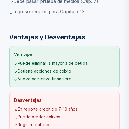
Debe pasar prueba de medios (Cap. 7)
✓
Ingreso regular para Capítulo 13
✓
Ventajas y Desventajas
Ventajas
Puede eliminar la mayoría de deuda
✓
Detiene acciones de cobro
✓
Nuevo comienzo financiero
✓
Desventajas
En reporte crediticio 7-10 años
✗
Puede perder activos
✗
Registro público
✗