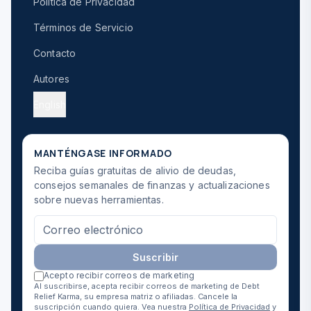
Política de Privacidad
Términos de Servicio
Contacto
Autores
English
MANTÉNGASE INFORMADO
Reciba guías gratuitas de alivio de deudas,
consejos semanales de finanzas y actualizaciones
sobre nuevas herramientas.
Suscribir
Acepto recibir correos de marketing
Al suscribirse, acepta recibir correos de marketing de Debt
Relief Karma, su empresa matriz o afiliadas. Cancele la
suscripción cuando quiera. Vea nuestra
Política de Privacidad
y