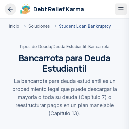
Debt Relief Karma
Op
Inicio
Soluciones
Student Loan Bankruptcy
Tipos de Deuda
/
Deuda Estudiantil
+
Bancarrota
Bancarrota para Deuda
Estudiantil
La bancarrota para deuda estudiantil es un
procedimiento legal que puede descargar la
mayoría o toda su deuda (Capítulo 7) o
reestructurar pagos en un plan manejable
(Capítulo 13).