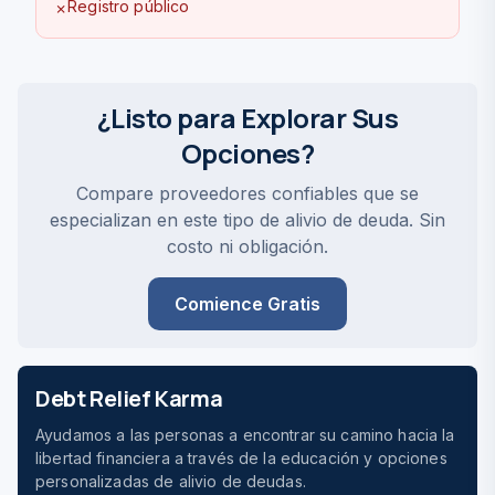
Registro público
✗
¿Listo para Explorar Sus
Opciones?
Compare proveedores confiables que se
especializan en este tipo de alivio de deuda. Sin
costo ni obligación.
Comience Gratis
Debt Relief Karma
Ayudamos a las personas a encontrar su camino hacia la
libertad financiera a través de la educación y opciones
personalizadas de alivio de deudas.