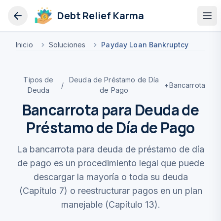
Debt Relief Karma
Op
Inicio
Soluciones
Payday Loan Bankruptcy
Tipos de
Deuda de Préstamo de Día
/
+
Bancarrota
Deuda
de Pago
Bancarrota para Deuda de
Préstamo de Día de Pago
La bancarrota para deuda de préstamo de día
de pago es un procedimiento legal que puede
descargar la mayoría o toda su deuda
(Capítulo 7) o reestructurar pagos en un plan
manejable (Capítulo 13).