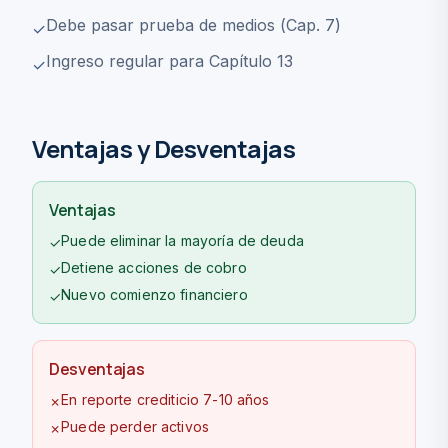
Debe pasar prueba de medios (Cap. 7)
✓
Ingreso regular para Capítulo 13
✓
Ventajas y Desventajas
Ventajas
Puede eliminar la mayoría de deuda
✓
Detiene acciones de cobro
✓
Nuevo comienzo financiero
✓
Desventajas
En reporte crediticio 7-10 años
✗
Puede perder activos
✗