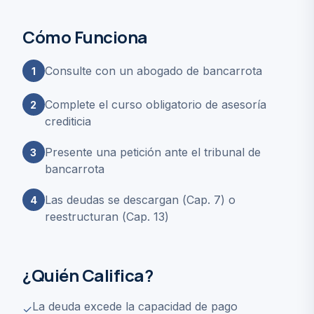
Cómo Funciona
Consulte con un abogado de bancarrota
1
Complete el curso obligatorio de asesoría
2
crediticia
Presente una petición ante el tribunal de
3
bancarrota
Las deudas se descargan (Cap. 7) o
4
reestructuran (Cap. 13)
¿Quién Califica?
La deuda excede la capacidad de pago
✓