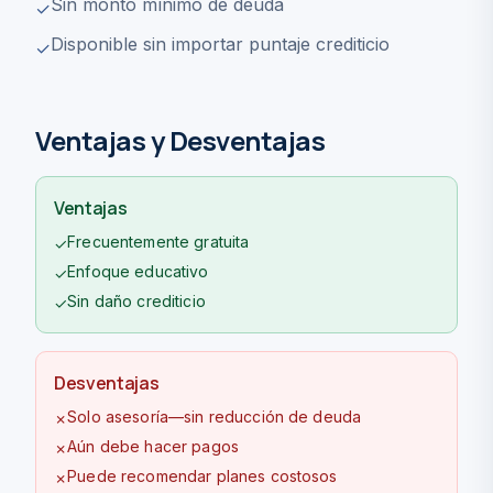
Sin monto mínimo de deuda
✓
Disponible sin importar puntaje crediticio
✓
Ventajas y Desventajas
Ventajas
Frecuentemente gratuita
✓
Enfoque educativo
✓
Sin daño crediticio
✓
Desventajas
Solo asesoría—sin reducción de deuda
✗
Aún debe hacer pagos
✗
Puede recomendar planes costosos
✗