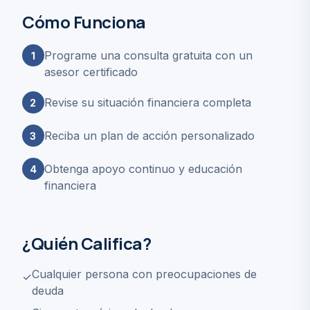
Cómo Funciona
Programe una consulta gratuita con un
1
asesor certificado
Revise su situación financiera completa
2
Reciba un plan de acción personalizado
3
Obtenga apoyo continuo y educación
4
financiera
¿Quién Califica?
Cualquier persona con preocupaciones de
✓
deuda