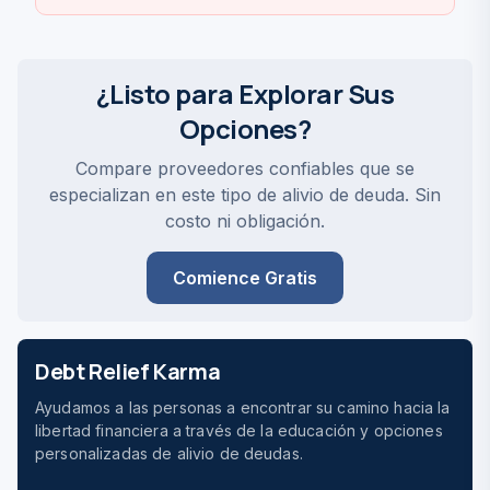
¿Listo para Explorar Sus
Opciones?
Compare proveedores confiables que se
especializan en este tipo de alivio de deuda. Sin
costo ni obligación.
Comience Gratis
Debt Relief Karma
Ayudamos a las personas a encontrar su camino hacia la
libertad financiera a través de la educación y opciones
personalizadas de alivio de deudas.