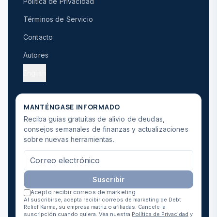
Política de Privacidad
Términos de Servicio
Contacto
Autores
English
MANTÉNGASE INFORMADO
Reciba guías gratuitas de alivio de deudas,
consejos semanales de finanzas y actualizaciones
sobre nuevas herramientas.
Suscribir
Acepto recibir correos de marketing
Al suscribirse, acepta recibir correos de marketing de Debt
Relief Karma, su empresa matriz o afiliadas. Cancele la
suscripción cuando quiera. Vea nuestra
Política de Privacidad
y