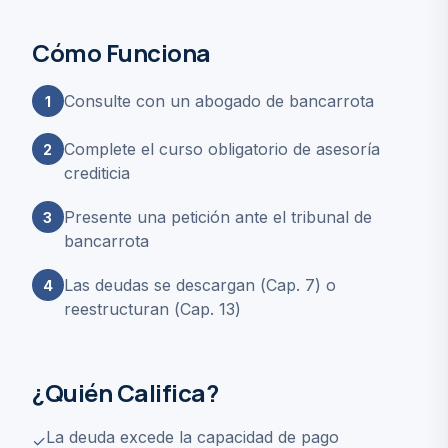
Cómo Funciona
Consulte con un abogado de bancarrota
1
Complete el curso obligatorio de asesoría
2
crediticia
Presente una petición ante el tribunal de
3
bancarrota
Las deudas se descargan (Cap. 7) o
4
reestructuran (Cap. 13)
¿Quién Califica?
La deuda excede la capacidad de pago
✓