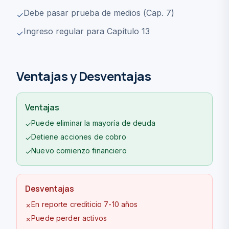
Debe pasar prueba de medios (Cap. 7)
✓
Ingreso regular para Capítulo 13
✓
Ventajas y Desventajas
Ventajas
Puede eliminar la mayoría de deuda
✓
Detiene acciones de cobro
✓
Nuevo comienzo financiero
✓
Desventajas
En reporte crediticio 7-10 años
✗
Puede perder activos
✗