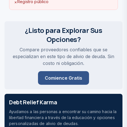
Registro público
✗
¿Listo para Explorar Sus
Opciones?
Compare proveedores confiables que se
especializan en este tipo de alivio de deuda. Sin
costo ni obligación.
Comience Gratis
Debt Relief Karma
Ayudamos a las personas a encontrar su camino hacia la
libertad financiera a través de la educación y opciones
personalizadas de alivio de deudas.