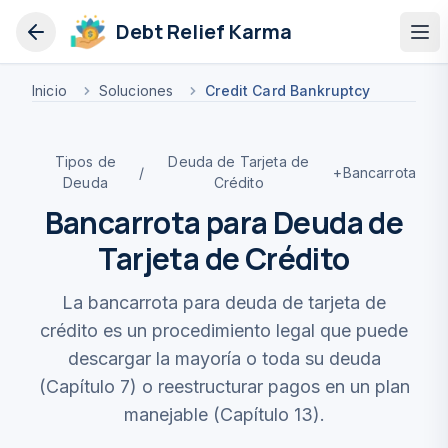
Debt Relief Karma
Op
Inicio
Soluciones
Credit Card Bankruptcy
Tipos de
Deuda de Tarjeta de
/
+
Bancarrota
Deuda
Crédito
Bancarrota para Deuda de
Tarjeta de Crédito
La bancarrota para deuda de tarjeta de
crédito es un procedimiento legal que puede
descargar la mayoría o toda su deuda
(Capítulo 7) o reestructurar pagos en un plan
manejable (Capítulo 13).