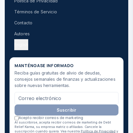
Política de Privacidad
Términos de Servicio
Contacto
Autores
English
MANTÉNGASE INFORMADO
Reciba guías gratuitas de alivio de deudas,
consejos semanales de finanzas y actualizaciones
sobre nuevas herramientas.
Suscribir
Acepto recibir correos de marketing
Al suscribirse, acepta recibir correos de marketing de Debt
Relief Karma, su empresa matriz o afiliadas. Cancele la
suscripción cuando quiera. Vea nuestra
Política de Privacidad
y