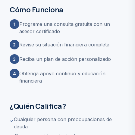
Cómo Funciona
Programe una consulta gratuita con un
1
asesor certificado
Revise su situación financiera completa
2
Reciba un plan de acción personalizado
3
Obtenga apoyo continuo y educación
4
financiera
¿Quién Califica?
Cualquier persona con preocupaciones de
✓
deuda