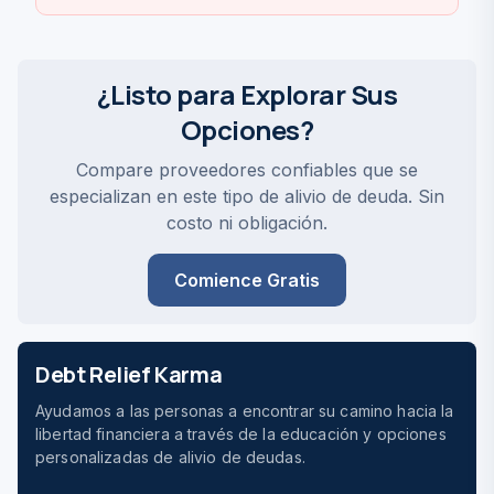
¿Listo para Explorar Sus
Opciones?
Compare proveedores confiables que se
especializan en este tipo de alivio de deuda. Sin
costo ni obligación.
Comience Gratis
Debt Relief Karma
Ayudamos a las personas a encontrar su camino hacia la
libertad financiera a través de la educación y opciones
personalizadas de alivio de deudas.