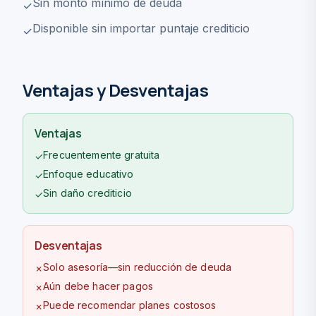
Sin monto mínimo de deuda
✓
Disponible sin importar puntaje crediticio
✓
Ventajas y Desventajas
Ventajas
Frecuentemente gratuita
✓
Enfoque educativo
✓
Sin daño crediticio
✓
Desventajas
Solo asesoría—sin reducción de deuda
✗
Aún debe hacer pagos
✗
Puede recomendar planes costosos
✗