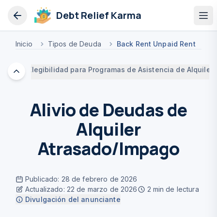
Debt Relief Karma
Op
Inicio
Tipos de Deuda
Back Rent Unpaid Rent
ler
Elegibilidad para Programas de Asistencia de Alquiler
Alivio de Deudas de
Alquiler
Atrasado/Impago
Publicado
:
28 de febrero de 2026
Actualizado
:
22 de marzo de 2026
2
min de lectura
Divulgación del anunciante