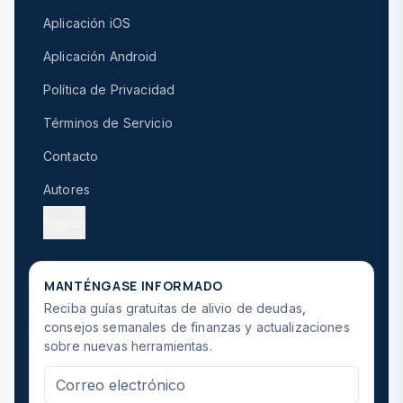
Aplicación iOS
Aplicación Android
Política de Privacidad
Términos de Servicio
Contacto
Autores
English
MANTÉNGASE INFORMADO
Reciba guías gratuitas de alivio de deudas,
consejos semanales de finanzas y actualizaciones
sobre nuevas herramientas.