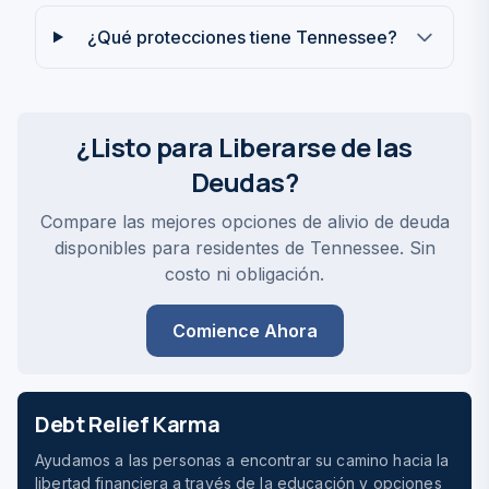
¿Qué protecciones tiene Tennessee?
¿Listo para Liberarse de las
Deudas?
Compare las mejores opciones de alivio de deuda
disponibles para residentes de Tennessee. Sin
costo ni obligación.
Comience Ahora
Debt Relief Karma
Ayudamos a las personas a encontrar su camino hacia la
libertad financiera a través de la educación y opciones