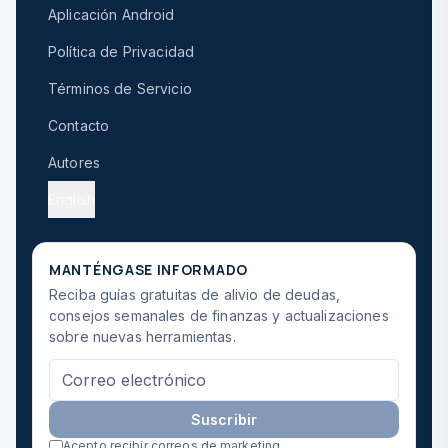
Aplicación Android
Política de Privacidad
Términos de Servicio
Contacto
Autores
English
MANTÉNGASE INFORMADO
Reciba guías gratuitas de alivio de deudas,
consejos semanales de finanzas y actualizaciones
sobre nuevas herramientas.
Suscribir
Acepto recibir correos de marketing