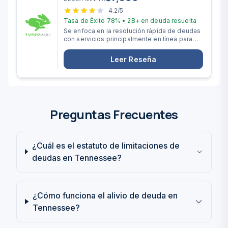
4.2
/5
Tasa de Éxito
78%
•
2B+
en deuda resuelta
Se enfoca en la resolución rápida de deudas
con servicios principalmente en línea para
quienes tienen más de $10,000 en deudas
no garantizadas.
Leer Reseña
Preguntas Frecuentes
¿Cuál es el estatuto de limitaciones de
deudas en Tennessee?
¿Cómo funciona el alivio de deuda en
Tennessee?