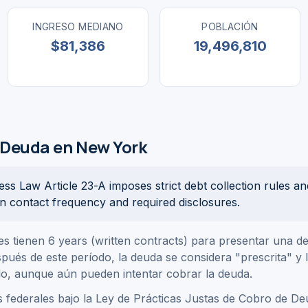
INGRESO MEDIANO
POBLACIÓN
$81,386
19,496,810
 Deuda en New York
s Law Article 23-A imposes strict debt collection rules an
on contact frequency and required disclosures.
s tienen 6 years (written contracts) para presentar una
spués de este período, la deuda se considera "prescrita" y 
o, aunque aún pueden intentar cobrar la deuda.
 federales bajo la Ley de Prácticas Justas de Cobro de D