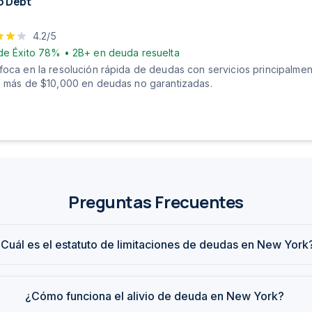
o Debt
4.2
/5
de Éxito
78%
•
2B+
en deuda resuelta
foca en la resolución rápida de deudas con servicios principalmen
n más de $10,000 en deudas no garantizadas.
Preguntas Frecuentes
¿Cuál es el estatuto de limitaciones de deudas en New York
¿Cómo funciona el alivio de deuda en New York?