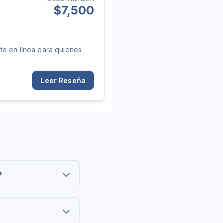
$
7,500
te en línea para quienes
Leer Reseña
?