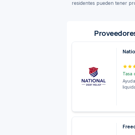
residentes pueden tener pro
Proveedores
Natio
Tasa 
Ayuda
liquid
Freed