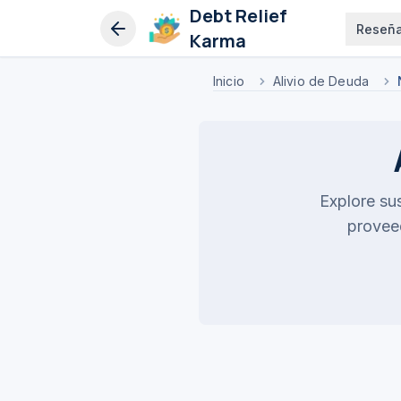
Debt Relief
Reseñ
Karma
Inicio
Alivio de Deuda
Explore su
proveed