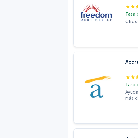
Tasa 
Ofrec
Accre
Tasa 
Ayuda
más d