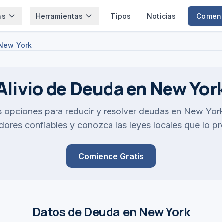
as
Herramientas
Tipos
Noticias
Comen
New York
Alivio de Deuda en New Yor
s opciones para reducir y resolver deudas en New Yo
ores confiables y conozca las leyes locales que lo p
Comience Gratis
Datos de Deuda en New York