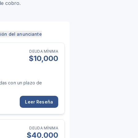
de cobro.
ión del anunciante
DEUDA MÍNIMA
$
10,000
adas con un plazo de
Leer Reseña
DEUDA MÍNIMA
$
40,000