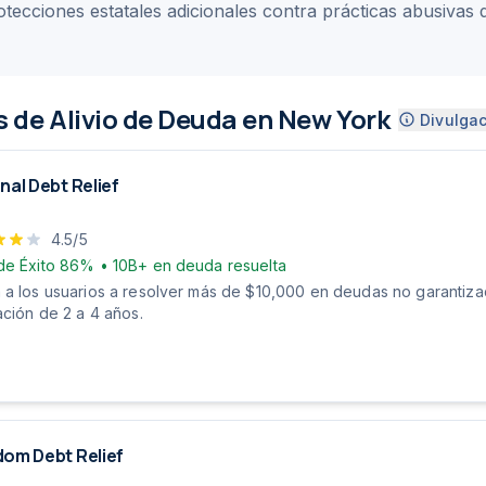
tecciones estatales adicionales contra prácticas abusivas 
 de Alivio de Deuda en New York
Divulgac
nal Debt Relief
4.5
/5
de Éxito
86%
•
10B+
en deuda resuelta
 a los usuarios a resolver más de $10,000 en deudas no garantiz
ación de 2 a 4 años.
om Debt Relief