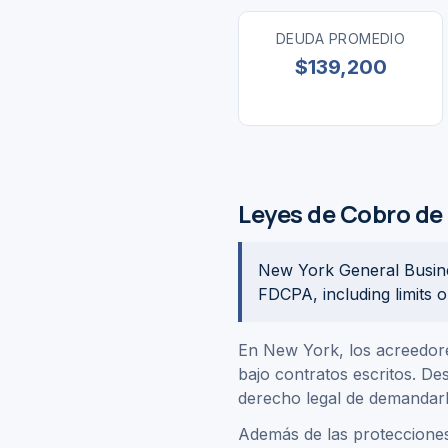
DEUDA PROMEDIO
$139,200
Leyes de Cobro de
New York General Busines
FDCPA, including limits 
En New York, los acreedore
bajo contratos escritos. De
derecho legal de demandarl
Además de las protecciones