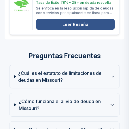
Tasa de Éxito
78%
•
2B+
en deuda resuelta
Se enfoca en la resolución rápida de deudas
con servicios principalmente en línea para
quienes tienen más de $10,000 en deudas
no garantizadas.
Leer Reseña
Preguntas Frecuentes
¿Cuál es el estatuto de limitaciones de
deudas en Missouri?
¿Cómo funciona el alivio de deuda en
Missouri?