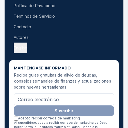
Política de Privacidad
Términos de Servicio
Contacto
Autores
English
MANTÉNGASE INFORMADO
Reciba guías gratuitas de alivio de deudas,
consejos semanales de finanzas y actualizaciones
sobre nuevas herramientas.
Suscribir
Acepto recibir correos de marketing
Al suscribirse, acepta recibir correos de marketing de Debt
Relief Karma, su empresa matriz o afiliadas. Cancele la