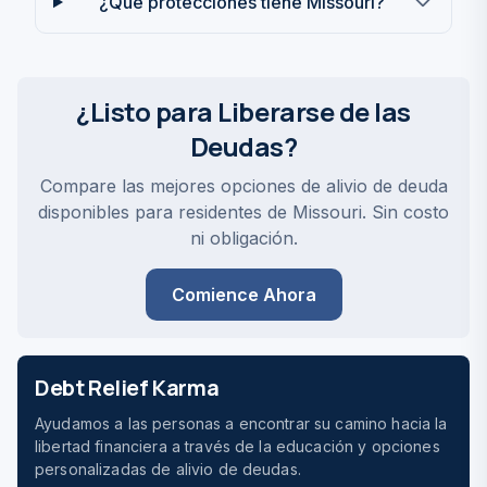
¿Qué protecciones tiene Missouri?
¿Listo para Liberarse de las
Deudas?
Compare las mejores opciones de alivio de deuda
disponibles para residentes de Missouri. Sin costo
ni obligación.
Comience Ahora
Debt Relief Karma
Ayudamos a las personas a encontrar su camino hacia la
libertad financiera a través de la educación y opciones
personalizadas de alivio de deudas.