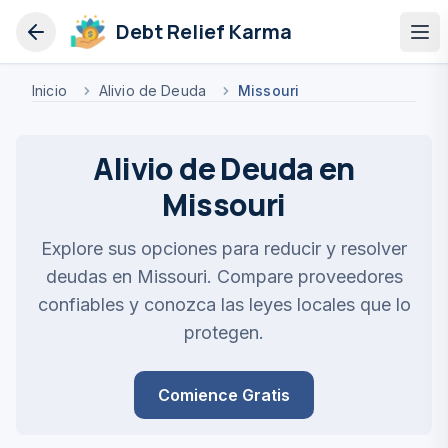
Debt Relief Karma
Op
Inicio
Alivio de Deuda
Missouri
Alivio de Deuda en
Missouri
Explore sus opciones para reducir y resolver
deudas en Missouri. Compare proveedores
confiables y conozca las leyes locales que lo
protegen.
Comience Gratis