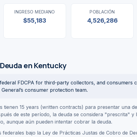
INGRESO MEDIANO
POBLACIÓN
$55,183
4,526,286
 Deuda en Kentucky
 federal FDCPA for third-party collectors, and consumers 
y General’s consumer protection team.
s tienen 15 years (written contracts) para presentar una
spués de este período, la deuda se considera "prescrita" y 
o, aunque aún pueden intentar cobrar la deuda.
 federales bajo la Ley de Prácticas Justas de Cobro de D