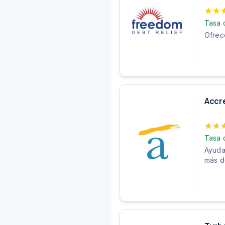
Tasa 
Ofrec
Accre
Tasa 
Ayuda
más d