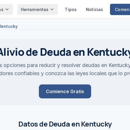
as
Herramientas
Tipos
Noticias
Comen
Kentucky
Alivio de Deuda en Kentuck
s opciones para reducir y resolver deudas en Kentuc
ores confiables y conozca las leyes locales que lo p
Comience Gratis
Datos de Deuda en Kentucky