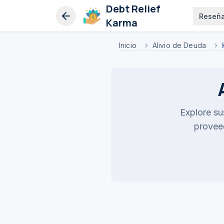
Debt Relief
Reseñ
Karma
Inicio
Alivio de Deuda
Explore su
proveed