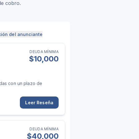
de cobro.
ción del anunciante
DEUDA MÍNIMA
$
10,000
adas con un plazo de
Leer Reseña
DEUDA MÍNIMA
$
40,000