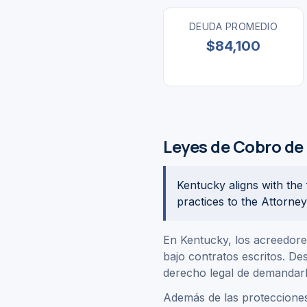
DEUDA PROMEDIO
$84,100
Leyes de Cobro de
Kentucky aligns with the
practices to the Attorne
En Kentucky, los acreedore
bajo contratos escritos. De
derecho legal de demandarl
Además de las protecciones