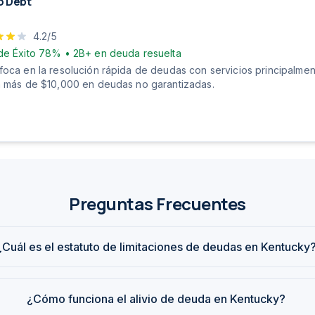
o Debt
4.2
/5
de Éxito
78%
•
2B+
en deuda resuelta
foca en la resolución rápida de deudas con servicios principalmen
n más de $10,000 en deudas no garantizadas.
Preguntas Frecuentes
¿Cuál es el estatuto de limitaciones de deudas en Kentucky
¿Cómo funciona el alivio de deuda en Kentucky?