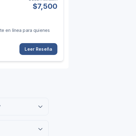
$
7,500
te en línea para quienes
Leer Reseña
?