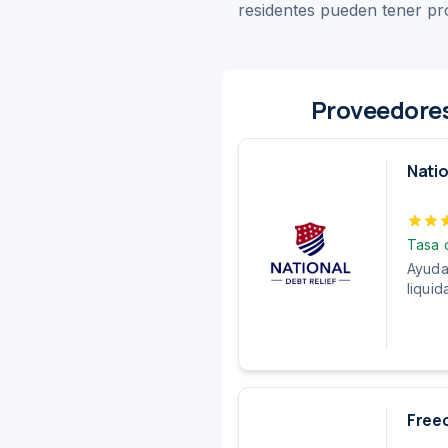
residentes pueden tener pro
Proveedores
Natio
Tasa 
Ayuda
liquid
Freed